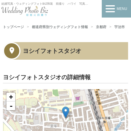
結婚写真・ウェディングフォトBIZ
和装 前撮り ハワイ 写真だけの結婚式
MENU
トップページ
都道府県別ウェディングフォト情報
京都府
宇治市
ヨシイフォトスタジオ
ヨシイフォトスタジオの詳細情報
+
-