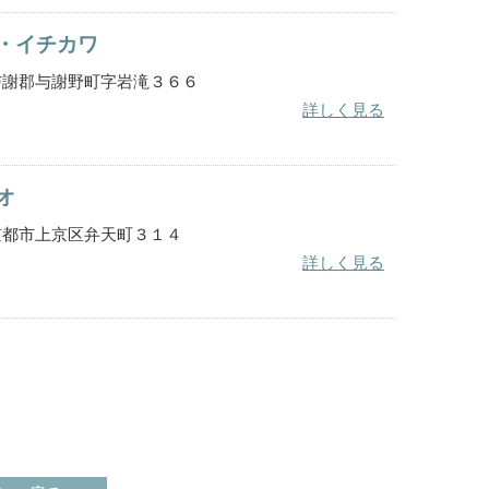
・イチカワ
都府与謝郡与謝野町字岩滝３６６
詳しく見る
オ
都府京都市上京区弁天町３１４
詳しく見る