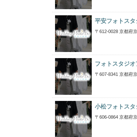
平安フォトスタ
〒612-0028 京
フォトスタジオ
〒607-8341 京
小松フォトスタ
〒606-0864 京