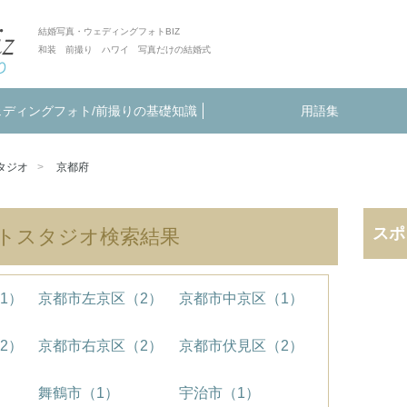
結婚写真・ウェディングフォトBIZ
和装 前撮り ハワイ 写真だけの結婚式
ェディングフォト/前撮りの基礎知識
用語集
タジオ
京都府
スポ
トスタジオ検索結果
1）
京都市左京区（2）
京都市中京区（1）
2）
京都市右京区（2）
京都市伏見区（2）
舞鶴市（1）
宇治市（1）