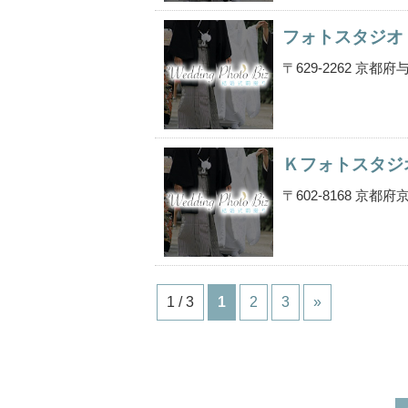
フォトスタジオ
〒629-2262 京
Ｋフォトスタジ
〒602-8168 京
1 / 3
1
2
3
»