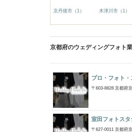
京丹後市（1）
木津川市（1）
京都府のウェディングフォト
プロ・フォト・
〒603-8828 京
室田フォトスタ
〒627-0011 京