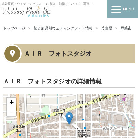
結婚写真・ウェディングフォトBIZ
和装 前撮り ハワイ 写真だけの結婚式
MENU
トップページ
都道府県別ウェディングフォト情報
兵庫県
尼崎市
ＡｉＲ フォトスタジオ
ＡｉＲ フォトスタジオの詳細情報
+
-