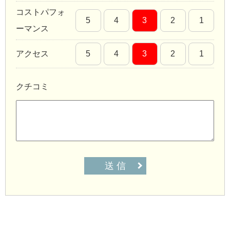
コストパフォ
5
4
3
2
1
ーマンス
アクセス
5
4
3
2
1
クチコミ
送 信