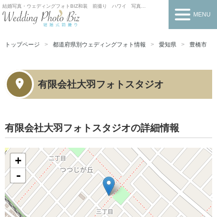
結婚写真・ウェディングフォトBIZ
和装 前撮り ハワイ 写真だけの結婚式
MENU
トップページ
都道府県別ウェディングフォト情報
愛知県
豊橋市
有限会社大羽フォトスタジオ
有限会社大羽フォトスタジオの詳細情報
+
-