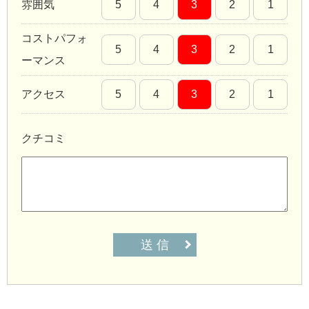
雰囲気
5
4
3
2
1
コストパフォ
5
4
3
2
1
ーマンス
アクセス
5
4
3
2
1
クチコミ
送 信