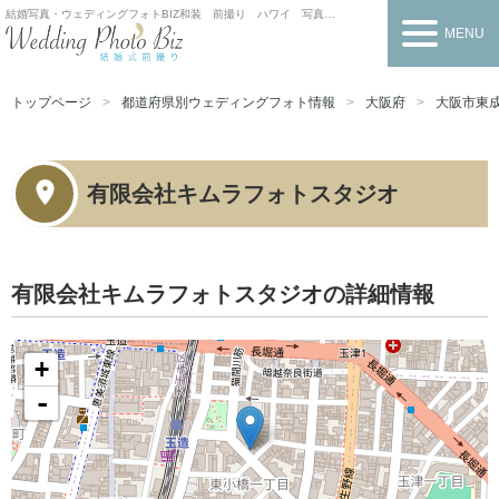
結婚写真・ウェディングフォトBIZ
和装 前撮り ハワイ 写真だけの結婚式
MENU
トップページ
都道府県別ウェディングフォト情報
大阪府
大阪市東
有限会社キムラフォトスタジオ
有限会社キムラフォトスタジオの詳細情報
+
-