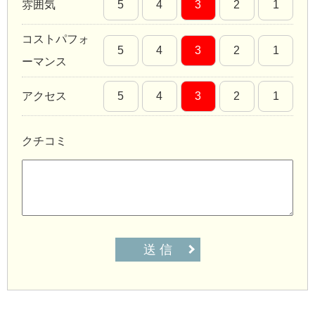
雰囲気
5
4
3
2
1
コストパフォ
5
4
3
2
1
ーマンス
アクセス
5
4
3
2
1
クチコミ
送 信