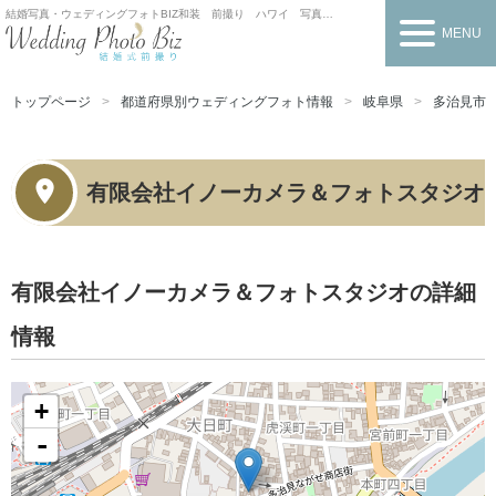
結婚写真・ウェディングフォトBIZ
和装 前撮り ハワイ 写真だけの結婚式
MENU
トップページ
都道府県別ウェディングフォト情報
岐阜県
多治見市
有限会社イノーカメラ＆フォトスタジオ
有限会社イノーカメラ＆フォトスタジオの詳細
情報
+
-