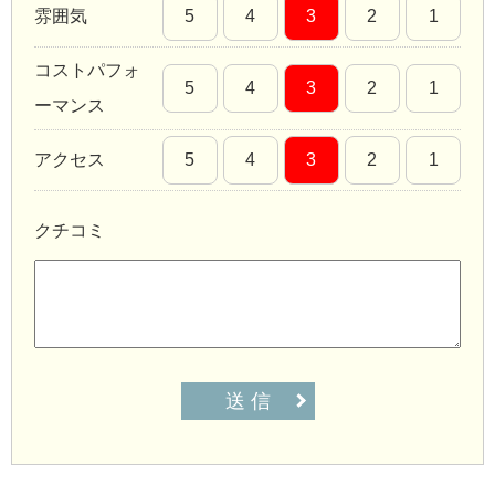
雰囲気
5
4
3
2
1
コストパフォ
5
4
3
2
1
ーマンス
アクセス
5
4
3
2
1
クチコミ
送 信