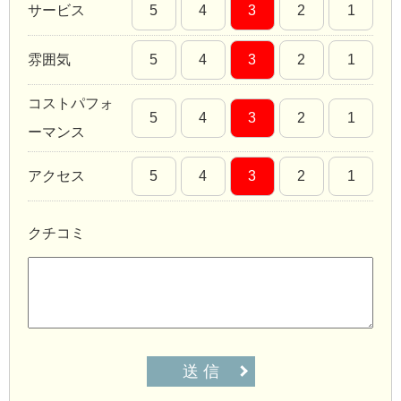
サービス
5
4
3
2
1
雰囲気
5
4
3
2
1
コストパフォ
5
4
3
2
1
ーマンス
アクセス
5
4
3
2
1
クチコミ
送 信