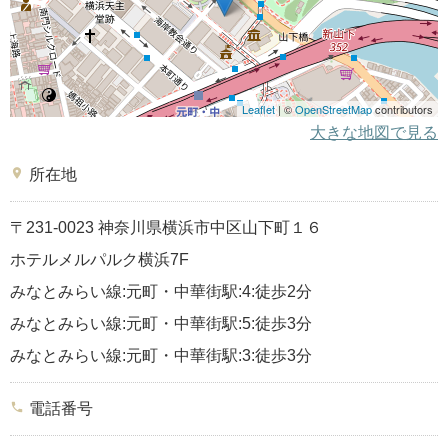
Leaflet
| ©
OpenStreetMap
contributors
大きな地図で見る
place
所在地
〒231-0023 神奈川県横浜市中区山下町１６
ホテルメルパルク横浜7F
みなとみらい線:元町・中華街駅:4:徒歩2分
みなとみらい線:元町・中華街駅:5:徒歩3分
みなとみらい線:元町・中華街駅:3:徒歩3分
phone
電話番号