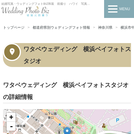
結婚写真・ウェディングフォトBIZ
和装 前撮り ハワイ 写真だけの結婚式
MENU
トップページ
都道府県別ウェディングフォト情報
神奈川県
横浜市
ワタベウェディング 横浜ベイフォトス
タジオ
ワタベウェディング 横浜ベイフォトスタジオ
の詳細情報
+
-