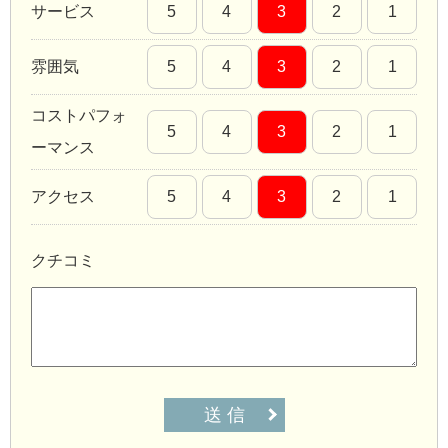
サービス
5
4
3
2
1
雰囲気
5
4
3
2
1
コストパフォ
5
4
3
2
1
ーマンス
アクセス
5
4
3
2
1
クチコミ
送 信