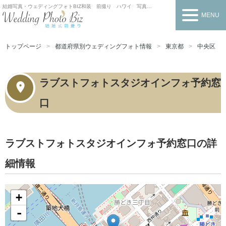
結婚写真・ウェディングフォトBIZ
和装 前撮り ハワイ 写真だけの結婚式
MENU
トップページ
都道府県別ウェディングフォト情報
東京都
中央区
ラブストフォトスタジオインフォ予約窓
口
ラブストフォトスタジオインフォ予約窓口の詳
細情報
+
-