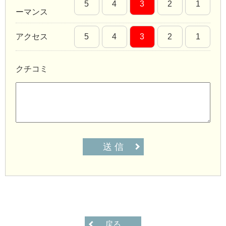
5
4
3
2
1
ーマンス
アクセス
5
4
3
2
1
クチコミ
送 信
戻る