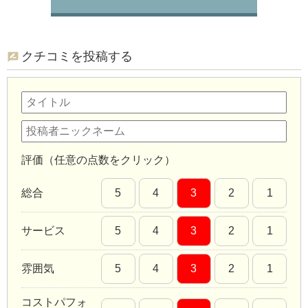
クチコミを投稿する
評価（任意の点数をクリック）
総合
5
4
3
2
1
サービス
5
4
3
2
1
雰囲気
5
4
3
2
1
コストパフォ