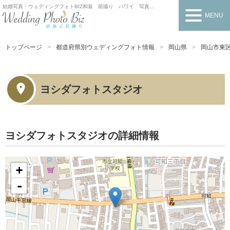
結婚写真・ウェディングフォトBIZ
和装 前撮り ハワイ 写真だけの結婚式
MENU
トップページ
都道府県別ウェディングフォト情報
岡山県
岡山市東
ヨシダフォトスタジオ
ヨシダフォトスタジオの詳細情報
+
-