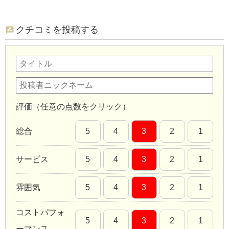
クチコミを投稿する
評価（任意の点数をクリック）
総合
5
4
3
2
1
サービス
5
4
3
2
1
雰囲気
5
4
3
2
1
コストパフォ
5
4
3
2
1
ーマンス