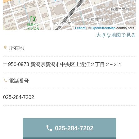
Leaflet
| ©
OpenStreetMap
contributors
大きな地図で見る
place
所在地
〒950-0973 新潟県新潟市中央区上近江２丁目２−２１
phone
電話番号
025-284-7202
phone
025-284-7202