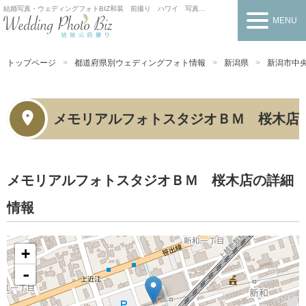
結婚写真・ウェディングフォトBIZ
和装 前撮り ハワイ 写真だけの結婚式
MENU
トップページ
都道府県別ウェディングフォト情報
新潟県
新潟市中
メモリアルフォトスタジオＢＭ 桜木店
メモリアルフォトスタジオＢＭ 桜木店の詳細
情報
+
-