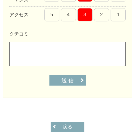
アクセス
5
4
3
2
1
クチコミ
送 信
戻る