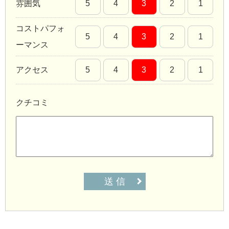
雰囲気
5
4
3
2
1
コストパフォ
5
4
3
2
1
ーマンス
アクセス
5
4
3
2
1
クチコミ
送 信