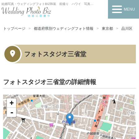
結婚写真・ウェディングフォトBIZ
和装 前撮り ハワイ 写真だけの結婚式
MENU
トップページ
都道府県別ウェディングフォト情報
東京都
品川区
フォトスタジオ三省堂
フォトスタジオ三省堂の詳細情報
+
-