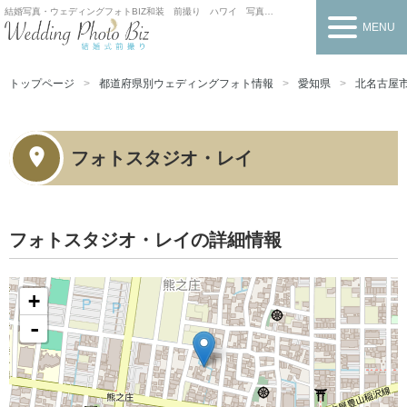
結婚写真・ウェディングフォトBIZ
和装 前撮り ハワイ 写真だけの結婚式
MENU
トップページ
都道府県別ウェディングフォト情報
愛知県
北名古屋
フォトスタジオ・レイ
フォトスタジオ・レイの詳細情報
+
-