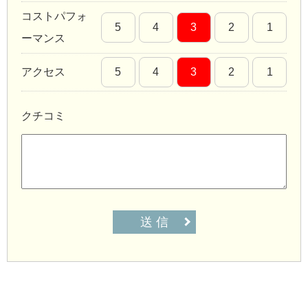
コストパフォ
5
4
3
2
1
ーマンス
アクセス
5
4
3
2
1
クチコミ
送 信