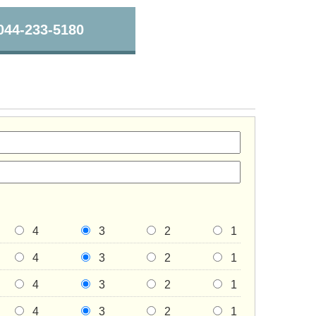
044-233-5180
4
3
2
1
4
3
2
1
4
3
2
1
4
3
2
1