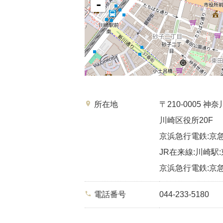
-
place
所在地
〒210-0005
川崎区役所20F
京浜急行電鉄:京急
JR在来線:川崎駅:
京浜急行電鉄:京急
phone
電話番号
044-233-5180