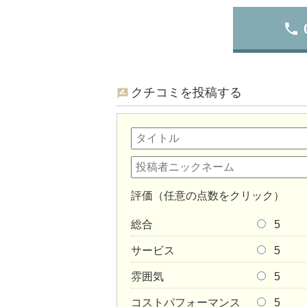
phone
クチコミを投稿する
評価（任意の点数をクリック）
総合
5
サービス
5
雰囲気
5
コストパフォーマンス
5