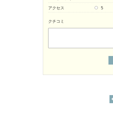
アクセス
5
クチコミ