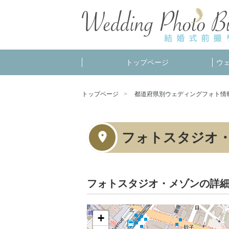
トップページ
ウ
トップページ
都道府県別ウェディングフォト情
フォトスタジオ
フォトスタジオ・メゾンの詳
+