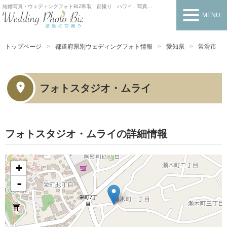
結婚写真・ウェディングフォトBIZ
和装 前撮り ハワイ 写真だけの結婚式
MENU
トップページ
都道府県別ウェディングフォト情報
愛知県
常滑市
フォトスタジオ・ムライ
フォトスタジオ・ムライの詳細情報
+
-