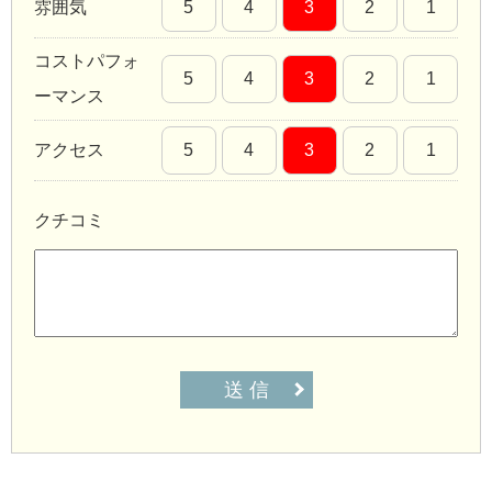
雰囲気
5
4
3
2
1
コストパフォ
5
4
3
2
1
ーマンス
アクセス
5
4
3
2
1
クチコミ
送 信