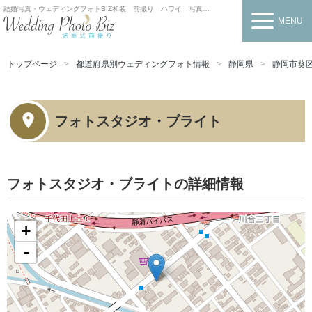
結婚写真・ウェディングフォトBIZ
和装 前撮り ハワイ 写真だけの結婚式
MENU
トップページ
都道府県別ウェディングフォト情報
静岡県
静岡市葵
フォトスタジオ・ブライト
フォトスタジオ・ブライトの詳細情報
+
-