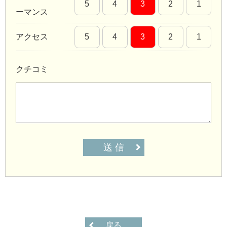
5
4
3
2
1
ーマンス
アクセス
5
4
3
2
1
クチコミ
送 信
戻る