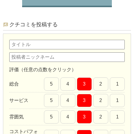
クチコミを投稿する
評価（任意の点数をクリック）
総合
5
4
3
2
1
サービス
5
4
3
2
1
雰囲気
5
4
3
2
1
コストパフォ