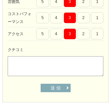
雰囲気
5
4
3
2
1
コストパフォ
5
4
3
2
1
ーマンス
アクセス
5
4
3
2
1
クチコミ
送 信