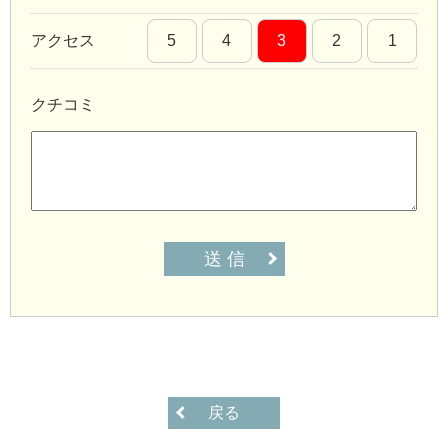
アクセス
5
4
3
2
1
クチコミ
送 信
戻る