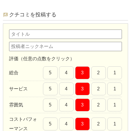
クチコミを投稿する
評価（任意の点数をクリック）
総合
5
4
3
2
1
サービス
5
4
3
2
1
雰囲気
5
4
3
2
1
コストパフォ
5
4
3
2
1
ーマンス