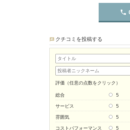
phone
クチコミを投稿する
評価（任意の点数をクリック）
総合
5
サービス
5
雰囲気
5
コストパフォーマンス
5