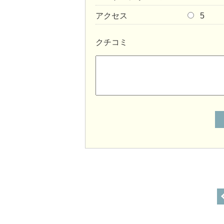
アクセス
5
クチコミ