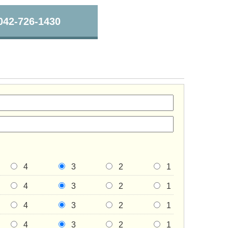
042-726-1430
4
3
2
1
4
3
2
1
4
3
2
1
4
3
2
1