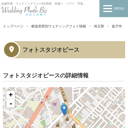
結婚写真・ウェディングフォトBIZ
和装 前撮り ハワイ 写真だけの結婚式
MENU
トップページ
都道府県別ウェディングフォト情報
埼玉県
坂戸市
フォトスタジオピース
フォトスタジオピースの詳細情報
+
-