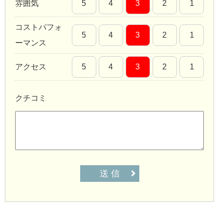
雰囲気
5
4
3
2
1
コストパフォ
5
4
3
2
1
ーマンス
アクセス
5
4
3
2
1
クチコミ
送 信