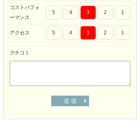
コストパフォ
5
4
3
2
1
ーマンス
アクセス
5
4
3
2
1
クチコミ
送 信