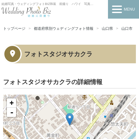
結婚写真・ウェディングフォトBIZ
和装 前撮り ハワイ 写真だけの結婚式
MENU
トップページ
都道府県別ウェディングフォト情報
山口県
山口市
フォトスタジオサカクラ
フォトスタジオサカクラの詳細情報
+
-