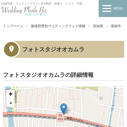
結婚写真・ウェディングフォトBIZ
和装 前撮り ハワイ 写真だけの結婚式
MENU
トップページ
都道府県別ウェディングフォト情報
高知県
香南市
フォトスタジオオカムラ
フォトスタジオオカムラの詳細情報
+
-