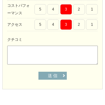
コストパフォ
5
4
3
2
1
ーマンス
アクセス
5
4
3
2
1
クチコミ
送 信