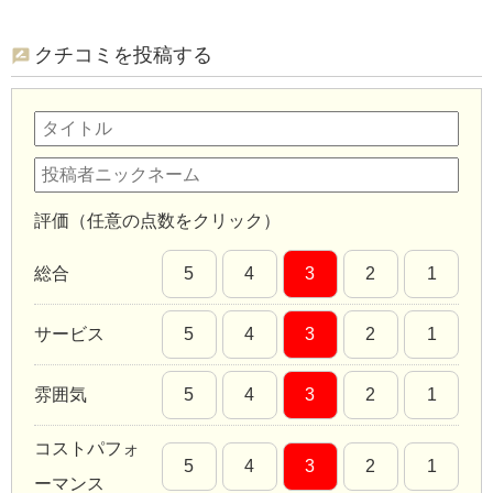
クチコミを投稿する
評価（任意の点数をクリック）
総合
5
4
3
2
1
サービス
5
4
3
2
1
雰囲気
5
4
3
2
1
コストパフォ
5
4
3
2
1
ーマンス