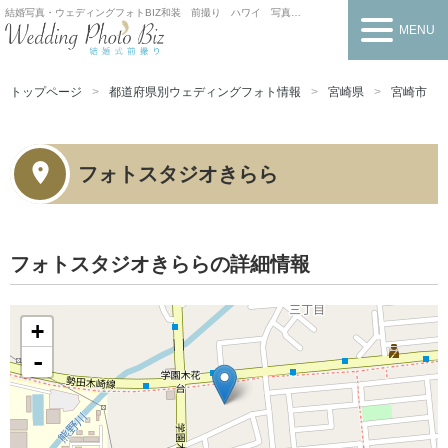
結婚写真・ウェディングフォトBIZ
和装 前撮り ハワイ 写真だけの結婚式
MENU
トップページ
都道府県別ウェディングフォト情報
宮崎県
宮崎市
フォトスタジオきらら
フォトスタジオきららの詳細情報
+
-