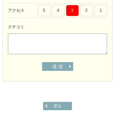
アクセス
5
4
3
2
1
クチコミ
送 信
戻る