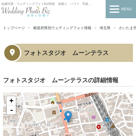
結婚写真・ウェディングフォトBIZ
和装 前撮り ハワイ 写真だけの結婚式
MENU
トップページ
都道府県別ウェディングフォト情報
埼玉県
さいたま
フォトスタジオ ムーンテラス
フォトスタジオ ムーンテラスの詳細情報
+
-