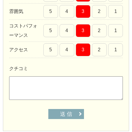
雰囲気
5
4
3
2
1
コストパフォ
5
4
3
2
1
ーマンス
アクセス
5
4
3
2
1
クチコミ
送 信