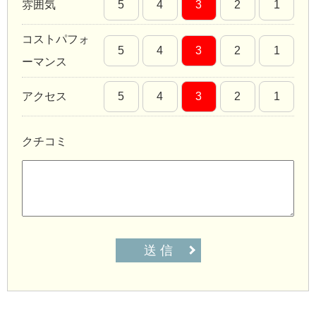
雰囲気
5
4
3
2
1
コストパフォ
5
4
3
2
1
ーマンス
アクセス
5
4
3
2
1
クチコミ
送 信