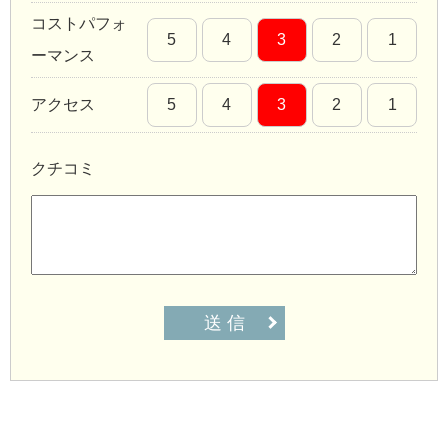
コストパフォ
5
4
3
2
1
ーマンス
アクセス
5
4
3
2
1
クチコミ
送 信