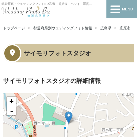
結婚写真・ウェディングフォトBIZ
和装 前撮り ハワイ 写真だけの結婚式
MENU
トップページ
都道府県別ウェディングフォト情報
広島県
庄原市
サイモリフォトスタジオ
サイモリフォトスタジオの詳細情報
+
-