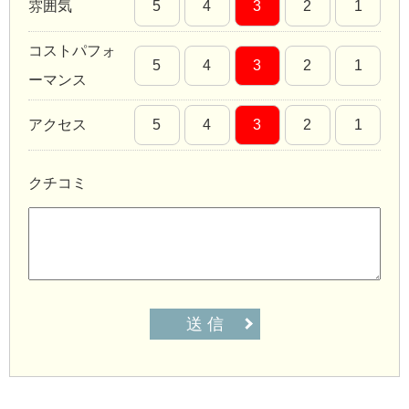
雰囲気
5
4
3
2
1
コストパフォ
5
4
3
2
1
ーマンス
アクセス
5
4
3
2
1
クチコミ
送 信