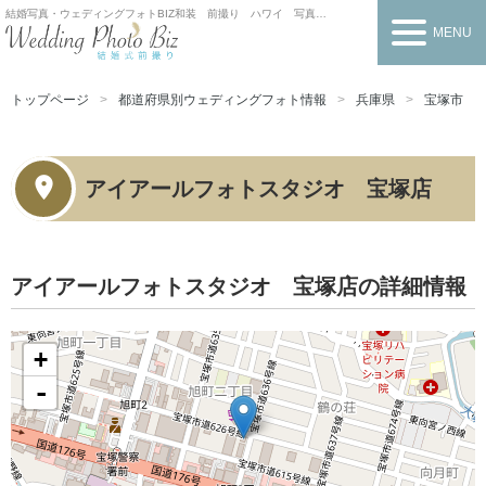
結婚写真・ウェディングフォトBIZ
和装 前撮り ハワイ 写真だけの結婚式
MENU
トップページ
都道府県別ウェディングフォト情報
兵庫県
宝塚市
アイアールフォトスタジオ 宝塚店
アイアールフォトスタジオ 宝塚店の詳細情報
+
-