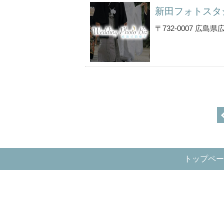
新田フォトスタ
〒732-0007 広
トップペー