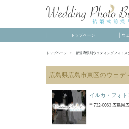
トップページ
ウ
トップページ
都道府県別ウェディングフォトス
広島県広島市東区のウェデ
イルカ・フォト
〒732-0063 広