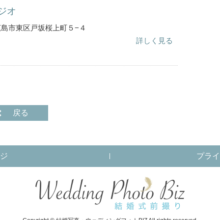
ジオ
島県広島市東区戸坂桜上町５−４
詳しく見る
戻る
ジ
プライ