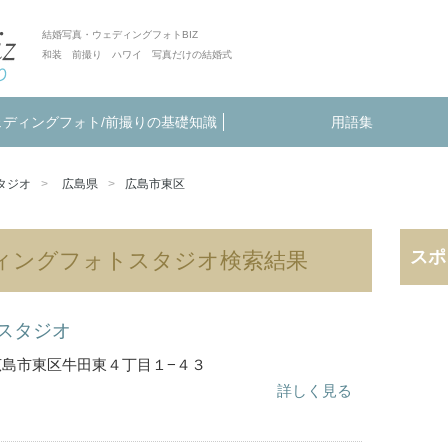
結婚写真・ウェディングフォトBIZ
和装 前撮り ハワイ 写真だけの結婚式
ェディングフォト/前撮りの基礎知識
用語集
タジオ
広島県
広島市東区
スポ
ィングフォトスタジオ検索結果
スタジオ
島県広島市東区牛田東４丁目１−４３
詳しく見る