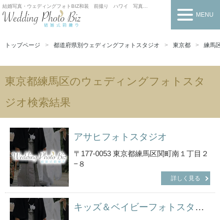
結婚写真・ウェディングフォトBIZ
和装 前撮り ハワイ 写真だけの結婚式
MENU
トップページ
都道府県別ウェディングフォトスタジオ
東京都
練馬
東京都練馬区のウェディングフォトスタ
ジオ検索結果
アサヒフォトスタジオ
〒177-0053 東京都練馬区関町南１丁目２
−８
詳しく見る
キッズ＆ベイビーフォトスタジオＨＥＡＲＴＳ