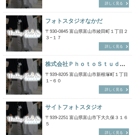
詳しく見る
フォトスタジオなかだ
〒930-0845 富山県富山市綾田町１丁目２
３−１７
詳しく見る
株式会社ＰｈｏｔｏＳｔｕｄｉｏＩｒｖｉｎｇＪｏＪｏ
〒939-8205 富山県富山市新根塚町１丁目
１−６０
詳しく見る
サイトフォトスタジオ
〒939-2251 富山県富山市下大久保３１６
５
詳しく見る