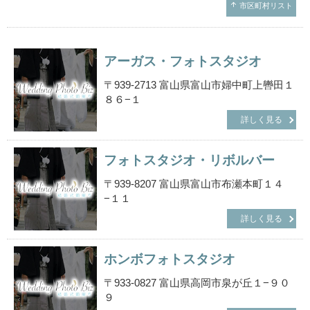
arrow_upward
市区町村リスト
アーガス・フォトスタジオ
〒939-2713 富山県富山市婦中町上轡田１
８６−１
詳しく見る
フォトスタジオ・リボルバー
〒939-8207 富山県富山市布瀬本町１４
−１１
詳しく見る
ホンボフォトスタジオ
〒933-0827 富山県高岡市泉が丘１−９０
９