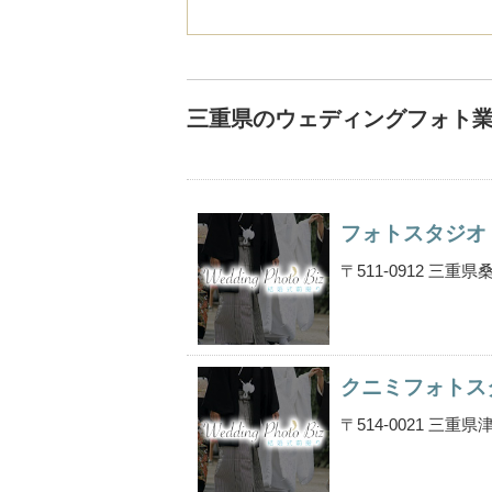
三重県のウェディングフォト
フォトスタジオ
〒511-0912 三
クニミフォトス
〒514-0021 三