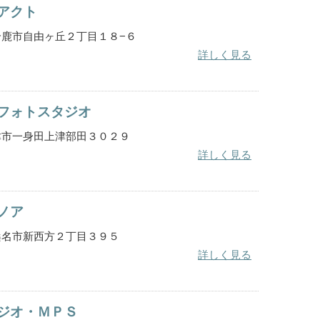
アクト
重県鈴鹿市自由ヶ丘２丁目１８−６
詳しく見る
フォトスタジオ
重県津市一身田上津部田３０２９
詳しく見る
ノア
重県桑名市新西方２丁目３９５
詳しく見る
ジオ・ＭＰＳ