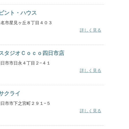
ピント・ハウス
重県桑名市星見ヶ丘８丁目４０３
詳しく見る
スタジオＣｏｃｏ四日市店
重県四日市市日永４丁目２−４１
詳しく見る
サクライ
重県四日市市下之宮町２９１−５
詳しく見る