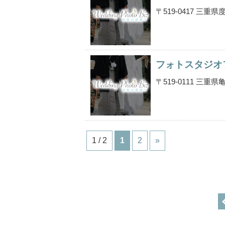
〒519-0417 三
フォトスタジオ
〒519-0111 三
1 / 2
1
2
»