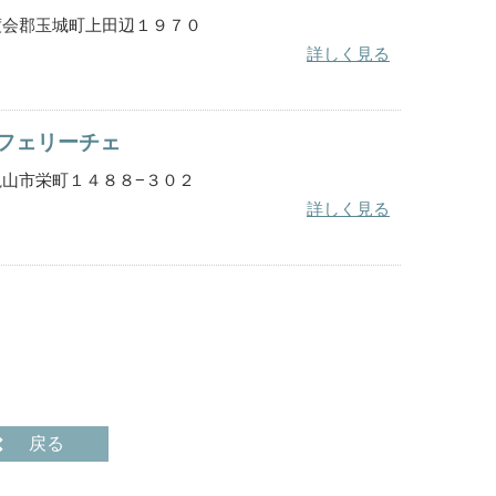
重県度会郡玉城町上田辺１９７０
詳しく見る
フェリーチェ
重県亀山市栄町１４８８−３０２
詳しく見る
戻る