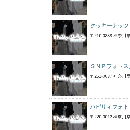
クッキーナッツ
〒210-0838 神
ＳＮＰフォトス
〒251-0037 神
ハピリィフォト
〒220-0012 