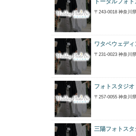
トータルフォト
〒243-0018 神
ワタベウェディ
〒231-0023 神
フォトスタジオ
〒257-0055 神
三陽フォトスタ