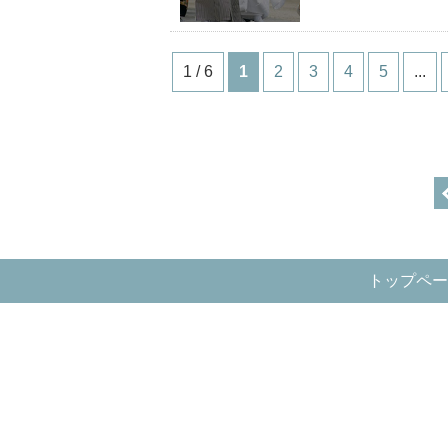
1 / 6
1
2
3
4
5
...
トップペー