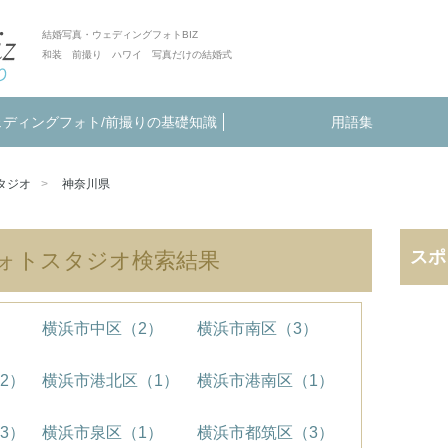
結婚写真・ウェディングフォトBIZ
和装 前撮り ハワイ 写真だけの結婚式
ェディングフォト/前撮りの基礎知識
用語集
タジオ
神奈川県
スポ
ォトスタジオ検索結果
）
横浜市中区（2）
横浜市南区（3）
2）
横浜市港北区（1）
横浜市港南区（1）
3）
横浜市泉区（1）
横浜市都筑区（3）