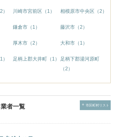
2）
川崎市宮前区（1）
相模原市中央区（2）
鎌倉市（1）
藤沢市（2）
厚木市（2）
大和市（1）
1）
足柄上郡大井町（1）
足柄下郡湯河原町
（2）
ト業者一覧
arrow_upward
市区町村リスト