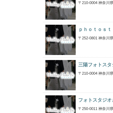
〒210-0004 神
ｐｈｏｔｏｓｔ
〒252-0801 神
三陽フォトスタ
〒210-0004 神
フォトスタジオ
〒250-0011 神