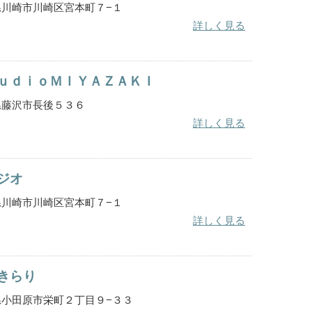
奈川県川崎市川崎区宮本町７−１
詳しく見る
ｕｄｉｏＭＩＹＡＺＡＫＩ
奈川県藤沢市長後５３６
詳しく見る
ジオ
奈川県川崎市川崎区宮本町７−１
詳しく見る
きらり
奈川県小田原市栄町２丁目９−３３