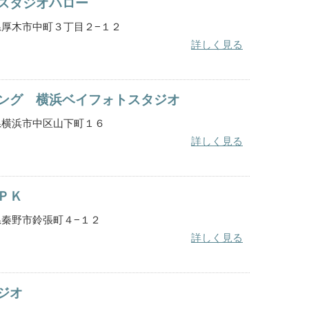
スタジオハロー
奈川県厚木市中町３丁目２−１２
詳しく見る
ング 横浜ベイフォトスタジオ
奈川県横浜市中区山下町１６
詳しく見る
ＰＫ
奈川県秦野市鈴張町４−１２
詳しく見る
ジオ