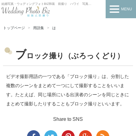
結婚写真・ウェディングフォトBIZ
和装 前撮り ハワイ 写真だけの結婚式
MENU
トップページ
用語集
は
ブ
ロック撮り（ぶろっくどり）
ビデオ撮影用語の一つである「ブロック撮り」は、分割した
複数のシーンをまとめて一つにして撮影することをいいま
す。たとえば、同じ場所にいる出演者のシーンを同じときに
まとめて撮影したりすることもブロック撮りといいます。
Share to SNS