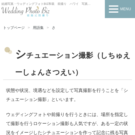
結婚写真・ウェディングフォトBIZ
和装 前撮り ハワイ 写真だけの結婚式
MENU
トップページ
用語集
さ
シ
チュエーション撮影（しちゅえ
ーしょんさつえい）
状態や状況、境遇などを設定して写真撮影を行うことを「シ
チュエーション撮影」といいます。
ウェディングフォトや前撮りを行うときには、場所を指定し
て撮影を行うロケーション撮影も人気ですが、ある一定の状
況をイメージしたシチュエーションを作って記念に残る写真