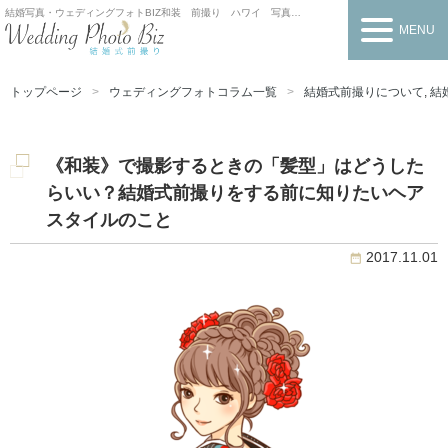
結婚写真・ウェディングフォトBIZ
和装 前撮り ハワイ 写真だけの結婚式
MENU
トップページ
ウェディングフォトコラム一覧
結婚式前撮りについて
,
結
《和装》で撮影するときの「髪型」はどうした
らいい？結婚式前撮りをする前に知りたいヘア
スタイルのこと
2017.11.01