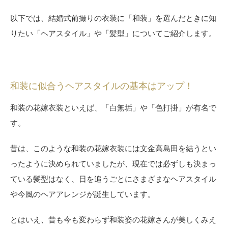
以下では、結婚式前撮りの衣装に「和装」を選んだときに知
りたい「ヘアスタイル」や「髪型」についてご紹介します。
和装に似合うヘアスタイルの基本はアップ！
和装の花嫁衣装といえば、「白無垢」や「色打掛」が有名で
す。
昔は、このような和装の花嫁衣装には文金高島田を結うとい
ったように決められていましたが、現在では必ずしも決まっ
ている髪型はなく、日を追うごとにさまざまなヘアスタイル
や今風のヘアアレンジが誕生しています。
とはいえ、昔も今も変わらず和装姿の花嫁さんが美しくみえ