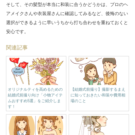
そして、その髪型が本当に和装に合うかどうかは、プロのヘ
アメイクさんや衣装屋さんに確認してみるなど、後悔のない
選択ができるように早いうちから打ち合わせを重ねておくと
安心です。
関連記事
オリジナルティを高めるための
【結婚式前撮り】撮影するまえ
結婚式前撮り向け「小物アイテ
に知っておきたい和装や費用相
ムおすすめ5選」をご紹介しま
場のこと
す！